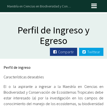
Maestría en Ciencias en Biodiversidad y Conservación de Ecosistemas Tropicales
Perfil de Ingreso y
Egreso
Compartir
Twittear
Perfil de ingreso
Características deseables
El o la aspirante a ingresar a la Maestría en Ciencias en
Biodiversidad y Conservación de Ecosistemas Tropicales debe
estar interesado (a) por la investigación en los campos de
conocimiento del manejo de los ecosistemas, su biodiversidad