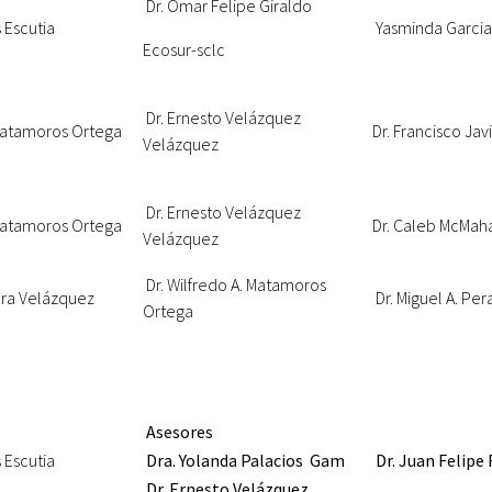
Dr. Omar Felipe Giraldo
 Escutia
Yasminda Garcia 
Ecosur-sclc
Dr. Ernesto Velázquez
 Matamoros Ortega
Dr. Francisco Jav
Velázquez
Dr. Ernesto Velázquez
 Matamoros Ortega
Dr. Caleb McMah
Velázquez
Dr. Wilfredo A. Matamoros
era Velázquez
Dr. Miguel A. Per
Ortega
Asesores
 Escutia
Dra. Yolanda Palacios Gam
Dr. Juan Felipe
Dr. Ernesto Velázquez