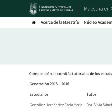
Maestría en 
Acerca de la Maestría
Núcleo Académi
Composición de comités tutoriales de los estud
Generación 2015 – 2016
Estudiante
Tutor
González Hernández Carla María
Dra. Silvia Sán