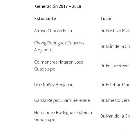
Generación 2017 – 2018
Estudiante
Tutor
Arroyo Chacón Erika
Dr. Gustavo Rive
Chong Rodríguez Eduardo
Dr. Iván de la Cr
Alejandro
Colmenares Nataren José
Dr. Felipe Reyes
Guadalupe
Díaz Núñez Benjamín
Dr. Esteban Pin
García Reyes Liliana Berenice
Dr. Ernesto Ve
Hernández Rodríguez Zuleima
Dr. Iván de la 
Guadalupe