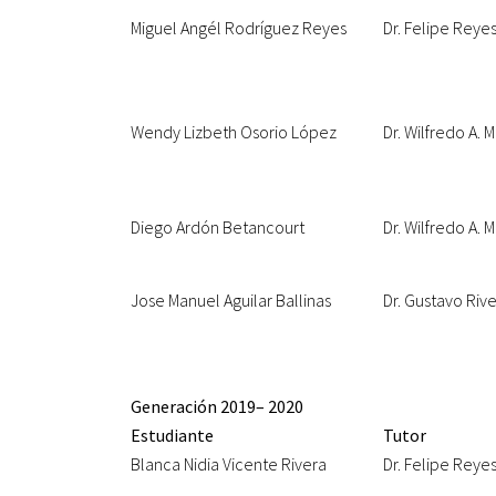
Miguel Angél Rodríguez Reyes
Dr. Felipe Reyes
Wendy Lizbeth Osorio López
Dr. Wilfredo A.
Diego Ardón Betancourt
Dr. Wilfredo A.
Jose Manuel Aguilar Ballinas
Dr. Gustavo Riv
Generación 2019– 2020
Estudiante
Tutor
Blanca Nidia Vicente Rivera
Dr. Felipe Reyes