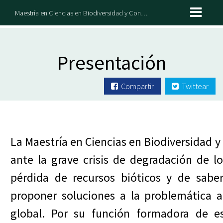
Maestría en Ciencias en Biodiversidad y Conservación de Ecosistemas Tropicales
Presentación
Compartir
Twittear
La Maestría en Ciencias en Biodiversidad y
ante la grave crisis de degradación de lo
pérdida de recursos bióticos y de sabe
proponer soluciones a la problemática am
global. Por su función formadora de es