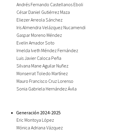
Andrés Fernando Castellanos Eboli
César Daniel Gutiérrez Maza
Eliezer Arreola Sánchez
Iris Almendra Velázquez Nucamendi
Gaspar Moreno Méndez
Evelin Amador Soto
Imelda Iveth Méndez Fernández
Luis Javier Caloca Peña
Silvana Mane Aguilar Nuñez
Monserrat Toledo Martínez
Mauro Francisco Cruz Lorenso
Sonia Gabriela Hernández Ávila
Generación 2024-2025
Eric Montoya López
Mónica Adriana Vázquez