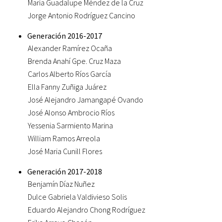
María Guadalupe Méndez de la Cruz
Jorge Antonio Rodríguez Cancino
Generación 2016-2017
Alexander Ramírez Ocaña
Brenda Anahí Gpe. Cruz Maza
Carlos Alberto Ríos García
Ella Fanny Zuñiga Juárez
José Alejandro Jamangapé Ovando
José Alonso Ambrocio Ríos
Yessenia Sarmiento Marina
William Ramos Arreola
José Maria Cunill Flores
Generación 2017-2018
Benjamín Díaz Nuñez
Dulce Gabriela Valdivieso Solis
Eduardo Alejandro Chong Rodríguez