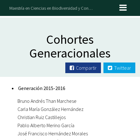
Maestría en Ciencias en Biodiversidad y Conservación de Ecosistemas Tropicales
Cohortes
Generacionales
Compartir
Twittear
Generación 2015-2016
Bruno Andrés Than Marchese
Carla María González Hernández
Christian Ruiz Castillejos
Pablo Alberto Merino García
José Francisco Hernández Morales