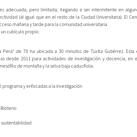
 es adecuada, pero limitada; llegando a ser intermitente en algu
ectividad (al igual que en el resto de la Ciudad Universitaria). El 
cceso mañana y tarde para la comunidad universitaria.
n cubículo propio.
 Pera" de 70 ha ubicada a 30 minutos de Tuxtla Gutiérrez. Esta 
gicas desde 2011 para actividades de investigación y docencia, en
esófilo de montaña y la selva baja caducifolia.
l programa y enfocadas a la investigación
 Bioterio
 sustentabilidad