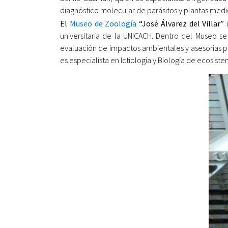
diagnóstico molecular de parásitos y plantas medi
El
Museo de Zoología
“José Álvarez del Villar”
u
universitaria de la UNICACH. Dentro del Museo s
evaluación de impactos ambientales y asesorías pa
es especialista en Ictiología y Biología de ecosist