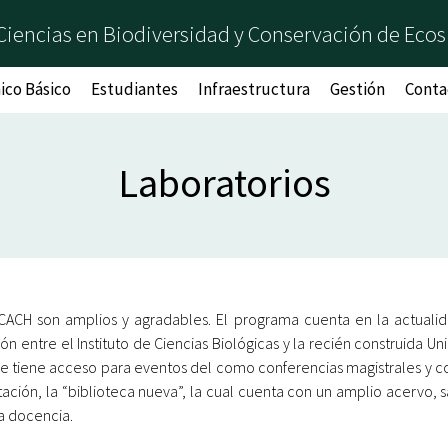
Ciencias en Biodiversidad y Conservación de Ecos
co Básico
Estudiantes
Infraestructura
Gestión
Conta
Laboratorios
NICACH son amplios y agradables. El programa cuenta en la actualid
 entre el Instituto de Ciencias Biológicas y la recién construida U
al se tiene acceso para eventos del como conferencias magistrales y
ción, la “biblioteca nueva”, la cual cuenta con un amplio acervo, sa
a docencia.