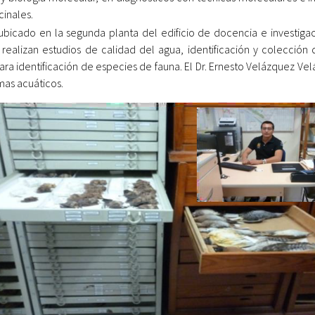
cinales.
bicado en la segunda planta del edificio de docencia e investigaci
e realizan estudios de calidad del agua, identificación y colecció
ra identificación de especies de fauna. El Dr. Ernesto Velázquez Ve
emas acuáticos.