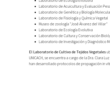
Laboratorio de Ecología Evolutiva
Laboratorio de Acuicultura y Evaluación Pe
Laboratorio de Genética y Biología Molecula
Laboratorio de Fisiología y Química Vegetal
Museo de zoología “José Álvarez del Villar”
Laboratorio de Ecología Evolutiva
Laboratorio de Cultura y Conservación Bioló
Laboratorio de Investigación y Diagnóstico 
El Laboratorio de Cultivo de Tejidos Vegetales
ub
UNICACH, se encuentra a cargo de la Dra. Clara Luz 
han desarrollado protocolos de propagación in vit