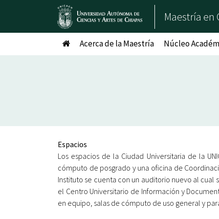
Maestría en 
Acerca de la Maestría
Núcleo Académi
Espacios
Los espacios de la Ciudad Universitaria de la U
cómputo de posgrado y una oficina de Coordinación
Instituto se cuenta con un auditorio nuevo al cu
el Centro Universitario de Información y Documenta
en equipo, salas de cómputo de uso general y par