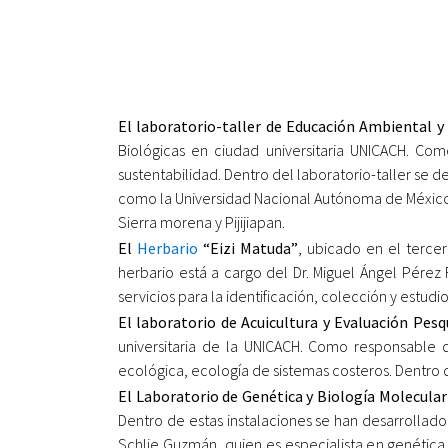
El laboratorio-taller de Educación Ambiental y
Biológicas en ciudad universitaria UNICACH. Com
sustentabilidad. Dentro del laboratorio-taller se d
como la Universidad Nacional Autónoma de México,
Sierra morena y Pijijiapan.
El
Herbario
“Eizi Matuda”
, ubicado en el tercer
herbario está a cargo del Dr. Miguel Ángel Pérez 
servicios para la identificación, colección y estud
El laboratorio de Acuicultura y Evaluación Pesq
universitaria de la UNICACH. Como responsable d
ecológica, ecología de sistemas costeros. Dentro de
El Laboratorio de Genética y Biología Molecular
Dentro de estas instalaciones se han desarrollado 
Schlie Guzmán, quien es especialista en genética