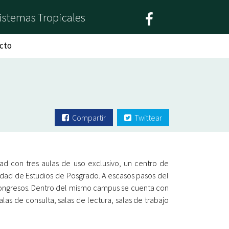
istemas Tropicales
cto
Compartir
Twittear
ad con tres aulas de uso exclusivo, un centro de
nidad de Estudios de Posgrado. A escasos pasos del
 congresos. Dentro del mismo campus se cuenta con
las de consulta, salas de lectura, salas de trabajo