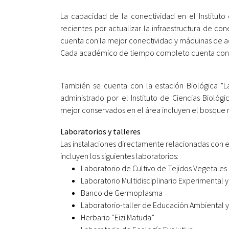
La capacidad de la conectividad en el Instituto
recientes por actualizar la infraestructura de con
cuenta con la mejor conectividad y máquinas de a
Cada académico de tiempo completo cuenta con u
También se cuenta con la estación Biológica "La
administrado por el Instituto de Ciencias Bioló
mejor conservados en el área incluyen el bosque m
Laboratorios y talleres
Las instalaciones directamente relacionadas con e
incluyen los siguientes laboratorios:
Laboratorio de Cultivo de Tejidos Vegetales
Laboratorio Multidisciplinario Experimental y
Banco de Germoplasma
Laboratorio-taller de Educación Ambiental y
Herbario “Eizi Matuda”