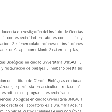
docencia e investigación del Instituto de Ciencias
cutia con especialidad en saberes comunitarios y
lación. . Se tienen colaboraciones con instituciones
des de Chiapas como Monte Sinaí en Jiquipilas, la
cias Biológicas en ciudad universitaria UNICACH. El
y restauración de paisajes. El herbario presta sus
ión del Instituto de Ciencias Biológicas en ciudad
zquez, especialista en acuicultura, restauración
sis estadístico con programas especializados.
iencias Biológicas en ciudad universitaria UNICACH.
le directa del laboratorio es la Dra. María Adelina
nmunológicas, cultivos celulares e inmunoquímica,