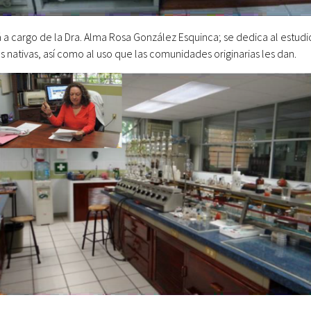
 a cargo de la Dra. Alma Rosa González Esquinca; se dedica al estudi
nativas, así como al uso que las comunidades originarias les dan.