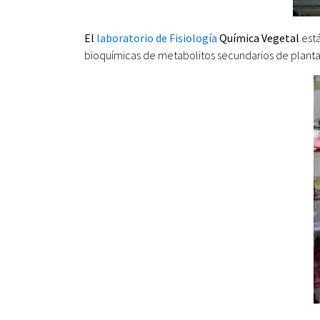
El
laboratorio de Fisiología
Química Vegetal
está
bioquímicas de metabolitos secundarios de plantas 