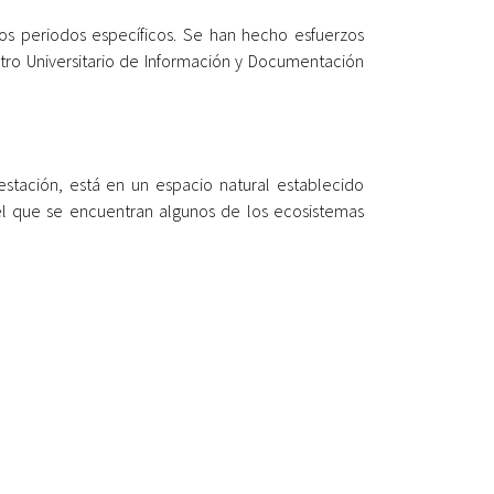
nos periodos específicos. Se han hecho esfuerzos
Centro Universitario de Información y Documentación
estación, está en un espacio natural establecido
 el que se encuentran algunos de los ecosistemas