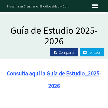
Maestría en Ciencias en Biodiversidad y Conservación de Ecosistemas Tropicales
Guía de Estudio 2025-
2026
Compartir
Twittear
Consulta aquí la
Guía de Estudio_2025
-
2026